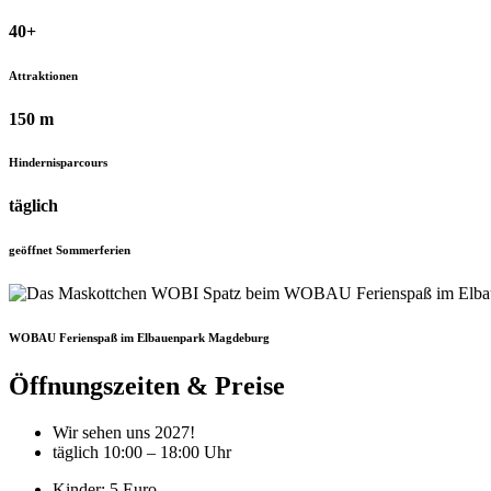
40+
Attraktionen
150 m
Hindernisparcours
täglich
geöffnet Sommerferien
WOBAU Ferienspaß im Elbauenpark Magdeburg
Öffnungszeiten & Preise
Wir sehen uns 2027!
täglich 10:00 – 18:00 Uhr
Kinder: 5 Euro