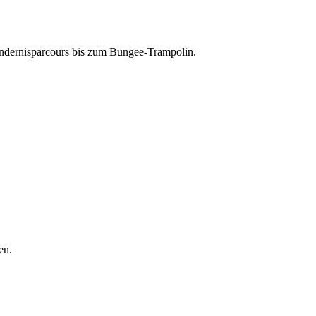
indernisparcours bis zum Bungee-Trampolin.
en.