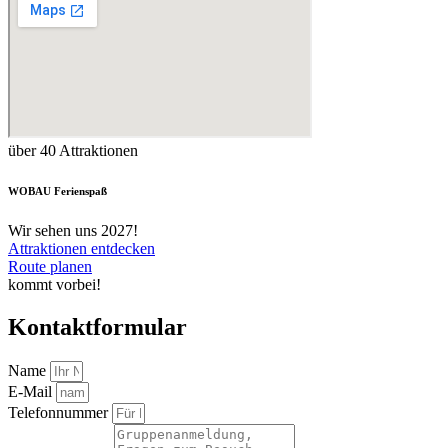
über 40 Attraktionen
WOBAU Ferienspaß
Wir sehen uns 2027!
Attraktionen entdecken
Route planen
kommt vorbei!
Kontaktformular
Name
E-Mail
Telefonnummer