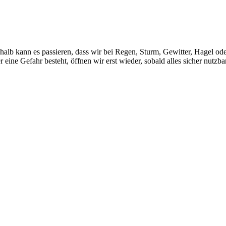
b kann es passieren, dass wir bei Regen, Sturm, Gewitter, Hagel oder 
ine Gefahr besteht, öffnen wir erst wieder, sobald alles sicher nutzbar